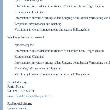
Spritzentausch/-ausgabe
Informationen zu schadensminimierenden Maßnahmen beim Drogenkonsum
Kondome und Gleitmittel
Informationen zu verantwortungsvollem Umgang beim Sex zur Vermeidung von I
Gespräche, Informationen und Beratung
Vermittlung in weiterführende interne und externe Hilfsangebote
Wir bieten bei der Streetwork
Spritzenausgabe
Informationen zu schadensminimierenden Maßnahmen beim Drogenkonsum
Kondome und Gleitmittel
Informationen zu verantwortungsvollem Umgang beim Sex zur Vermeidung von I
Gespräche, Informationen und Beratung
Vermittlung in weiterführende interne und externe Hilfsangebote
Bereichsleitung
:
Patrick Pincus
Tel.: 0211 / 301446-534
Email:
Patrick.Pincus@Drogenhilfe.eu
Fachbereichsleitung:
Vanessa Blunck