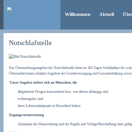
Willkommen
Aktuell
Übe
Notschlafstelle
Das Übernachtungsangebot der Notschlafstelle bietet an 365 Tagen Schlafplätze für w
Übernachter/innen erhalten Angebote der Grundversorgung und Gesunderhaltung sowie 
Unser Angebot richtet sich an Menschen, die
illegalisierte Drogen konsumieren bzw. von diesen abhängig sind
wohnungslos sind
ihren Lebensmittelpunkt in Düsseldorf haben
Zugangsvoraussetzung
Akzeptanz der Hausordnung und der Regeln und Vorlage/Beschaffung einer gült