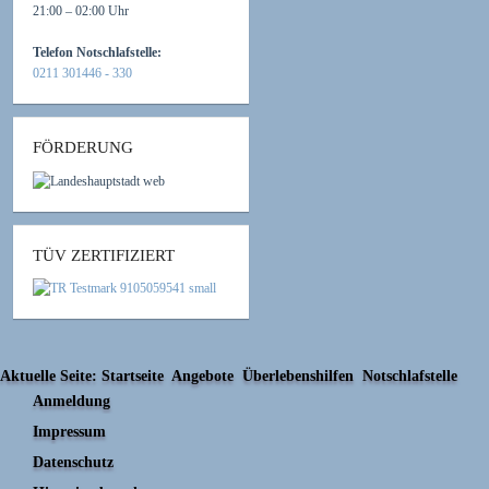
21:00 – 02:00 Uhr
Telefon Notschlafstelle:
0211 301446 - 330
FÖRDERUNG
TÜV ZERTIFIZIERT
Aktuelle Seite:
Startseite
Angebote
Überlebenshilfen
Notschlafstelle
Anmeldung
Impressum
Datenschutz