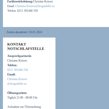
Fachbereichsleitung:
Christine Keisers
Email:
Christine.Keisers@drogenhilfe.eu
Telefon: 0211 301446 550
Zuletzt aktualisiert:
10.01.2024
KONTAKT
NOTSCHLAFSTELLE
Ansprechpartnerin
Christine Keisers
Telefon:
0211 301446-550
Email:
Christine.Keisers
@drogenhilfe.eu
Öffnungszeiten:
Täglich 21:00 - 08:00 Uhr
Aufnahme zur Übernachtung