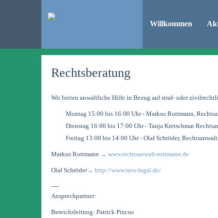
Willkommen
Akt
Rechtsberatung
Wir bieten anwaltliche Hilfe in Bezug auf straf- oder zivilrech
Montag 15:00 bis 16:00 Uhr - Markus Rottmann, Rechtsan
Dienstag 16:00 bis 17:00 Uhr - Tanja Kretschmar Rechtsan
Freitag 13:00 bis 14:00 Uhr - Olaf Schröder, Rechtsanwalt
Markus Rottmann
→ www.rechtsanwalt-rottmann.de
Olaf Schröder
→
http://www.raos-legal.de/
----
Ansprechpartner:
Bereichsleitung: Patrick Pincus