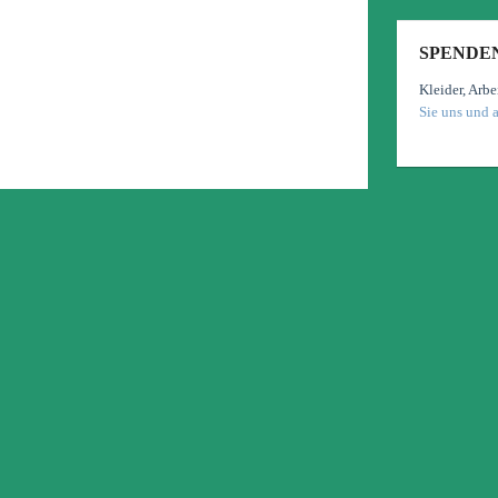
SPENDE
Kleider, Arbe
Sie uns und 