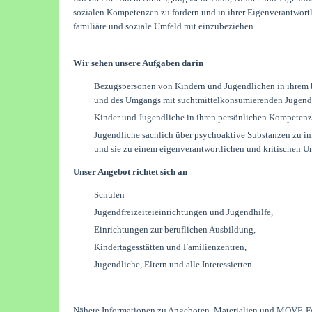
sozialen Kompetenzen zu fördern und in ihrer Eigenverantwortlic
familiäre und soziale Umfeld mit einzubeziehen.
Wir sehen unsere Aufgaben darin
Bezugspersonen von Kindern und Jugendlichen in ihrem be
und des Umgangs mit suchtmittelkonsumierenden Jugendl
Kinder und Jugendliche in ihren persönlichen Kompetenze
Jugendliche sachlich über psychoaktive Substanzen zu inf
und sie zu einem eigenverantwortlichen und kritischen U
Unser Angebot richtet sich an
Schulen
Jugendfreizeiteieinrichtungen und Jugendhilfe,
Einrichtungen zur beruflichen Ausbildung,
Kindertagesstätten und Familienzentren,
Jugendliche, Eltern und alle Interessierten.
Nähere Informationen zu Angeboten, Materialien und MOVE-For